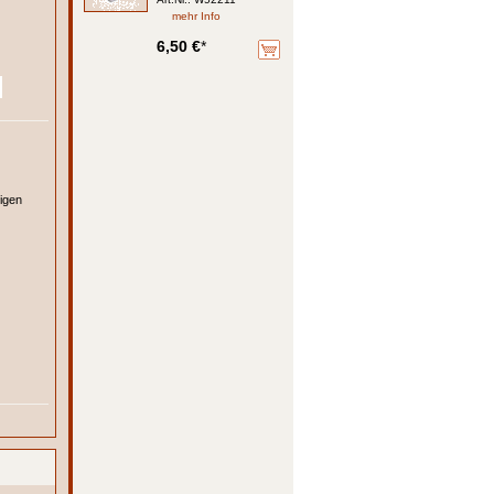
mehr Info
6,50 €
*
sigen